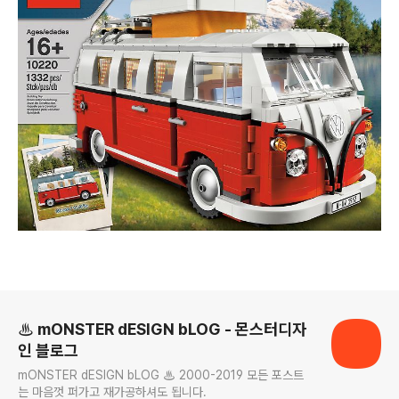
로그 정보
♨ mONSTER dESIGN bLOG - 몬스터디자
인 블로그
mONSTER dESIGN bLOG ♨ 2000-2019 모든 포스트
는 마음껏 퍼가고 재가공하셔도 됩니다.