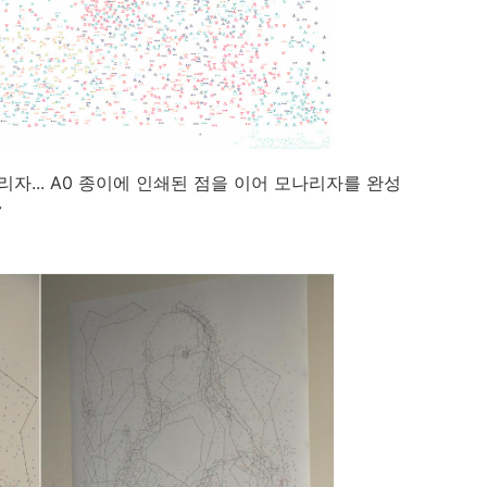
리자... A0 종이에 인쇄된 점을 이어 모나리자를 완성
~