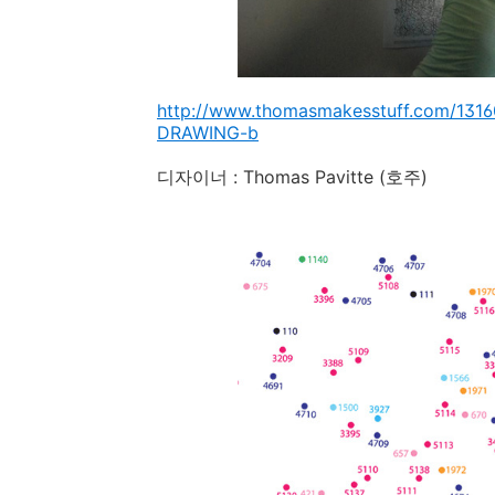
http://www.thomasmakesstuff.com/13
DRAWING-b
디자이너 : Thomas Pavitte (호주)