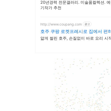
20년경력 전문갤러리. 미술품컬렉션. 
기작가 추천
http://www.coupang.com
광고
호주 쿠팡 로켓프레시로 집에서 편
얇게 썰린 호주, 손질없이 바로 요리 시