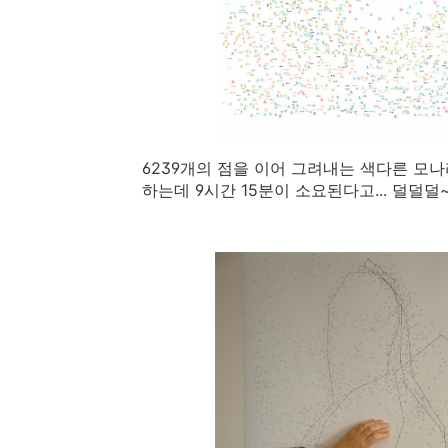
6239개의 점을 이어 그려내는 색다른 모나
하는데 9시간 15분이 소요된다고... 덜덜덜