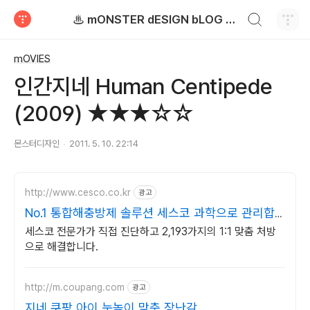
검색하기
♨ mONSTER dESIGN bLOG - 몬스터디자인 블로그
티스토리
mOVIES
인간지네 Human Centipede
(2009) ★★★☆☆
몬스터디자인
2011. 5. 10. 22:14
http://www.cesco.co.kr
광고
No.1 통합해충방제 솔루션 세스코 과학으로 관리합
니다
세스코 전문가가 직접 진단하고 2,193가지의 1:1 맞춤 처방
으로 해결합니다.
http://m.coupang.com
광고
지네 쿠팡 아이 눈높이 맞춘 장난감