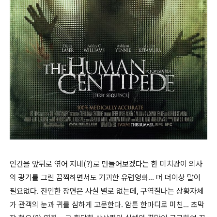
인간을 앞뒤로 엮어 지네(?)로 만들어보겠다는 한 미치광이 의사
의 광기를 그린 끔찍하면서도 기괴한 유럽영화... 머 더이상 말이
필요없다. 잔인한 장면은 사실 별로 없는데, 구역질나는 상황자체
가 관객의 눈과 귀를 심하게 고문한다. 암튼 한마디로 미친... 초막