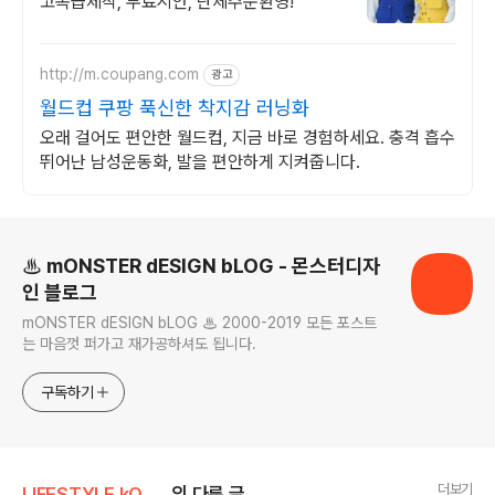
고속급제작, 무료시안, 단체주문환영!
http://m.coupang.com
광고
월드컵 쿠팡 푹신한 착지감 러닝화
오래 걸어도 편안한 월드컵, 지금 바로 경험하세요. 충격 흡수
뛰어난 남성운동화, 발을 편안하게 지켜줍니다.
로그 정보
♨ mONSTER dESIGN bLOG - 몬스터디자
인 블로그
mONSTER dESIGN bLOG ♨ 2000-2019 모든 포스트
는 마음껏 퍼가고 재가공하셔도 됩니다.
구독하기
더보기
LIFESTYLE kONTEXT
의 다른 글