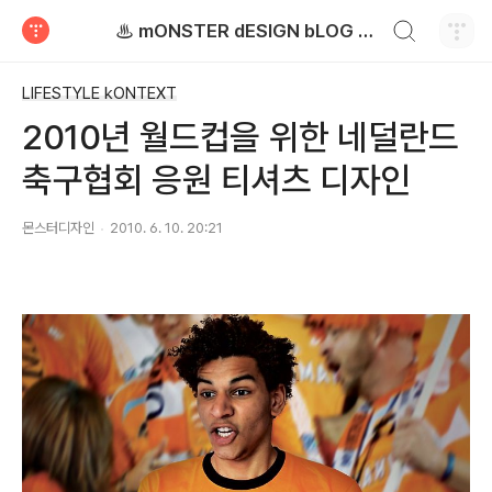
검색하기
♨ mONSTER dESIGN bLOG - 몬스터디자인 블로그
티스토리
LIFESTYLE kONTEXT
2010년 월드컵을 위한 네덜란드
축구협회 응원 티셔츠 디자인
몬스터디자인
2010. 6. 10. 20:21