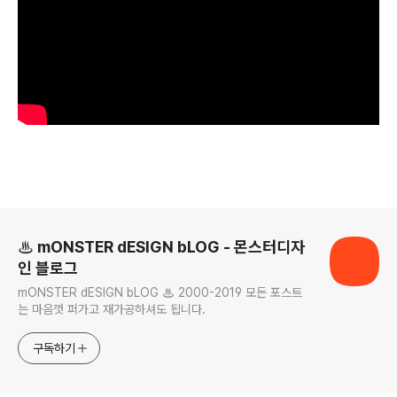
로그 정보
♨ mONSTER dESIGN bLOG - 몬스터디자
인 블로그
mONSTER dESIGN bLOG ♨ 2000-2019 모든 포스트
는 마음껏 퍼가고 재가공하셔도 됩니다.
구독하기