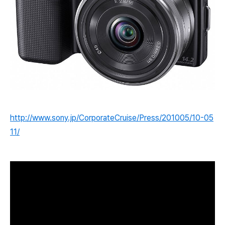
http://www.sony.jp/CorporateCruise/Press/201005/10-05
11/