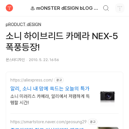
검색하기
♨ mONSTER dESIGN bLOG - 몬스터디자인 블로그
티스토리
pRODUCT dESIGN
소니 하이브리드 카메라 NEX-5
폭풍등장!
몬스터디자인
2010. 5. 22. 16:56
https://aliexpress.com/
광고
알리, 소니 내 맘에 쏙드는 오늘의 특가
소니 미러리스 카메라, 알리에서 저렴하게 득
템할 시간!
https://smartstore.naver.com/geosung29
광고