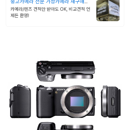
중고카메라 전문 거성카메라 재구매율
높은 매장!
카메라/렌즈 견적만 받아도 OK, 비교견적 언
제든 환영!