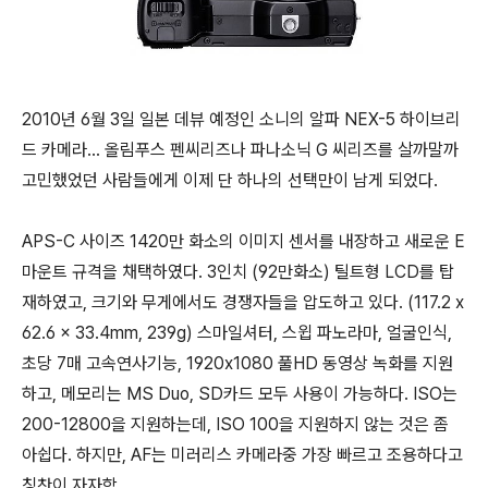
2010년 6월 3일 일본 데뷰 예정인 소니의 알파 NEX-5 하이브리
드 카메라... 올림푸스 펜씨리즈나 파나소닉 G 씨리즈를 살까말까
고민했었던 사람들에게 이제 단 하나의 선택만이 남게 되었다.
APS-C 사이즈 1420만 화소의 이미지 센서를 내장하고 새로운 E
마운트 규격을 채택하였다. 3인치 (92만화소) 틸트형 LCD를 탑
재하였고, 크기와 무게에서도 경쟁자들을 압도하고 있다. (117.2 x
62.6 x 33.4mm, 239g) 스마일셔터, 스윕 파노라마, 얼굴인식,
초당 7매 고속연사기능, 1920x1080 풀HD 동영상 녹화를 지원
하고, 메모리는 MS Duo, SD카드 모두 사용이 가능하다. ISO는
200-12800을 지원하는데, ISO 100을 지원하지 않는 것은 좀
아쉽다. 하지만, AF는 미러리스 카메라중 가장 빠르고 조용하다고
칭찬이 자자함.