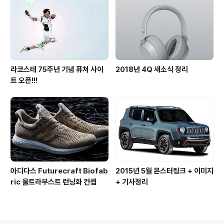
라코스테 75주년 기념 퓨쳐 사이
2018년 4Q 새소식 정리
트 오픈!!!
아디다스 Futurecraft Biofab
2015년 5월 몬스터링크 + 이미지
ric 울트라부스트 런닝화 컨셉
+ 기사정리