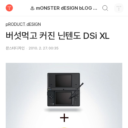
검색하기
♨ mONSTER dESIGN bLOG - 몬스터디자인 블로그
티스토리
pRODUCT dESIGN
버섯먹고 커진 닌텐도 DSi XL
몬스터디자인
2010. 2. 27. 00:35