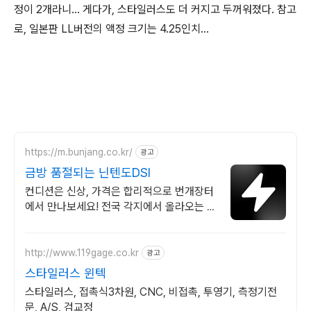
정이 2개라니... 게다가, 스타일러스도 더 커지고 두꺼워졌다. 참고
로, 일본판 LL버전의 액정 크기는 4.25인치...
https://m.bunjang.co.kr/
광고
금방 품절되는 닌텐도DSI
컨디션은 신상, 가격은 합리적으로 번개장터
에서 만나보세요! 전국 각지에서 올라오는 전
국구 최다 상품 매일 10만 개 이상의 신규 상
품 업로드
http://www.119gage.co.kr
광고
스타일러스 윈텍
스타일러스, 접촉식3차원, CNC, 비접촉, 투영기, 측정기전
문, A/S, 검교정