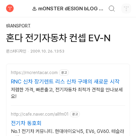
검색하기
♨ mONSTER dESIGN bLOG - 몬스터디자인 블로그
티스토리
tRANSPORT
혼다 전기자동차 컨셉 EV-N
몬스터디자인
2009. 10. 26. 13:53
https://rncrentacar.com
광고
RNC 신차 장기렌트 리스 신차 구매의 새로운 시작
저렴한 가격, 빠른출고, 전기자동차 최적가 견적을 만나보세
요!
http://cafe.naver.com/allfm01
광고
전기차 동호회
No.1 전기차 커뮤니티. 현대아이오닉5, EV6, GV60. 테슬라