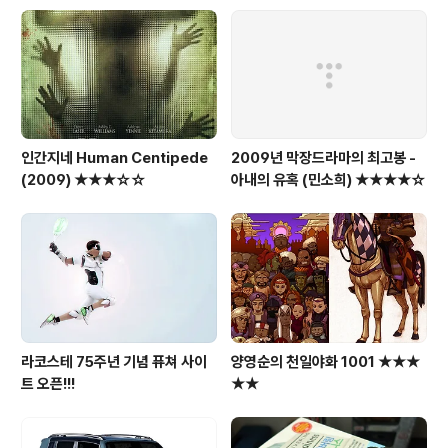
인간지네 Human Centipede
2009년 막장드라마의 최고봉 -
(2009) ★★★☆☆
아내의 유혹 (민소희) ★★★★☆
라코스테 75주년 기념 퓨쳐 사이
양영순의 천일야화 1001 ★★★
트 오픈!!!
★★