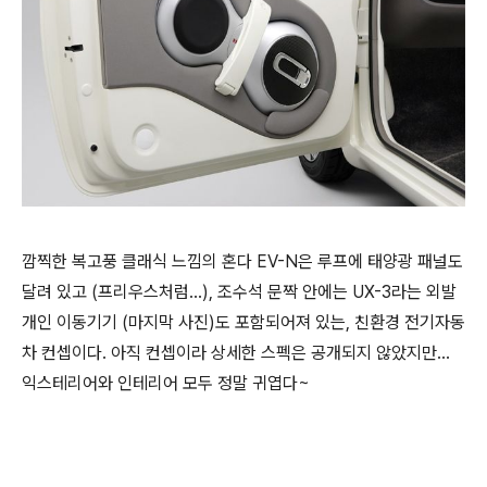
깜찍한 복고풍 클래식 느낌의 혼다 EV-N은 루프에 태양광 패널도
달려 있고 (프리우스처럼...), 조수석 문짝 안에는 UX-3라는 외발
개인 이동기기 (마지막 사진)도 포함되어져 있는, 친환경 전기자동
차 컨셉이다. 아직 컨셉이라 상세한 스펙은 공개되지 않았지만...
익스테리어와 인테리어 모두 정말 귀엽다~