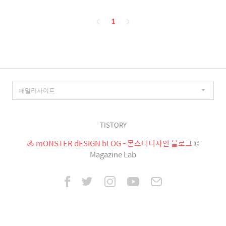
페
1
이
징
TISTORY
♨ mONSTER dESIGN bLOG - 몬스터디자인 블로그
©
Magazine Lab