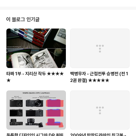
자 희망하는 이동통신 사업자의 니즈 또한 이러한 움직임을 기꺼이 받아들일 것
이다. 마치 인텔 이 CPU를 공급한 PC에 ‘인텔 인사이드’라는 라벨을 붙인 것처
럼 이동통신 사업자들 또한 자신의 서비스를 공급한 제품이나 서비스에 ‘이동통
이 블로그 인기글
신 인사이드’라는 라벨을 붙이는 시대가 다가오는 것이 다. ..
타짜 1부 - 지리산 작두 ★★★★
백병무자 - 근접전투 승병전 (전 1
★
2권 완결) ★★★★★
독특한 디자인의 시그마 DP 쿼트
2009년 막장드라마의 최고봉 -