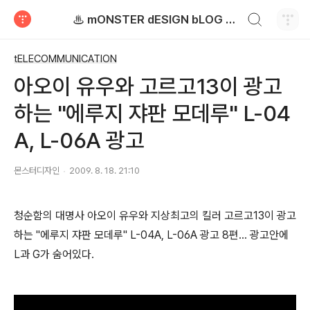
검색하기
♨ mONSTER dESIGN bLOG - 몬스터디자인 블로그
티스토리
tELECOMMUNICATION
아오이 유우와 고르고13이 광고
하는 "에루지 쟈판 모데루" L-04
A, L-06A 광고
몬스터디자인
2009. 8. 18. 21:10
청순함의 대명사 아오이 유우와 지상최고의 킬러 고르고13이 광고
하는 "에루지 쟈판 모데루" L-04A, L-06A 광고 8편... 광고안에
L과 G가 숨어있다.