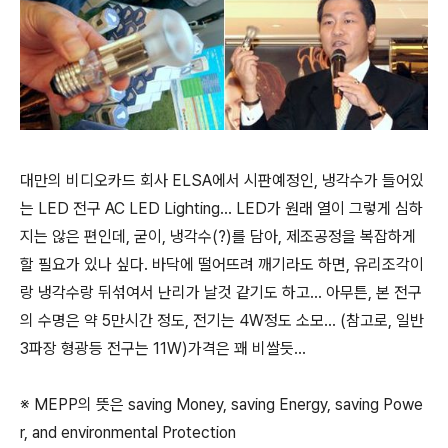
대만의 비디오카드 회사 ELSA에서 시판예정인, 냉각수가 들어있
는 LED 전구 AC LED Lighting... LED가 원래 열이 그렇게 심하
지는 않은 편인데, 굳이, 냉각수(?)를 담아, 제조공정을 복잡하게
할 필요가 있나 싶다. 바닥에 떨어뜨려 깨기라도 하면, 유리조각이
랑 냉각수랑 뒤섞여서 난리가 날것 같기도 하고... 아무튼, 본 전구
의 수명은 약 5만시간 정도, 전기는 4W정도 소모... (참고로, 일반
3파장 형광등 전구는 11W)가격은 꽤 비쌀듯...
※ MEPP의 뜻은 saving Money, saving Energy, saving Powe
r, and environmental Protection