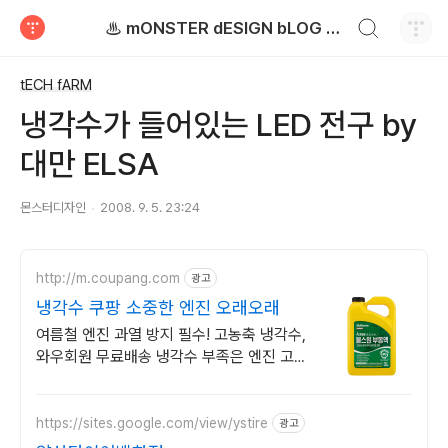
검색하기
♨ mONSTER dESIGN bLOG - 몬스터디자인 블로그
티스토리
tECH fARM
냉각수가 들어있는 LED 전구 by
대만 ELSA
몬스터디자인
2008. 9. 5. 23:24
http://m.coupang.com
광고
냉각수 쿠팡 소중한 엔진 오래오래
여름철 엔진 과열 방지 필수! 고농축 냉각수,
와우회원 무료배송 냉각수 부족은 엔진 고장
의 원인! 로켓배송으로 빠르게 보충하세요
https://sites.google.com/view/ystire
광고