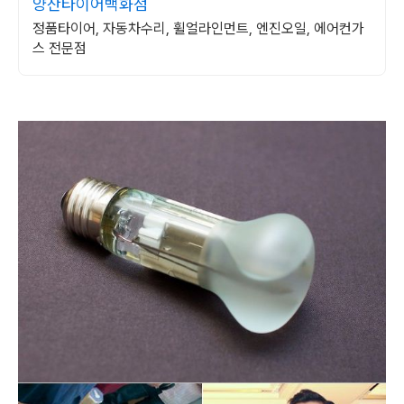
양산타이어백화점
정품타이어, 자동차수리, 휠얼라인먼트, 엔진오일, 에어컨가
스 전문점