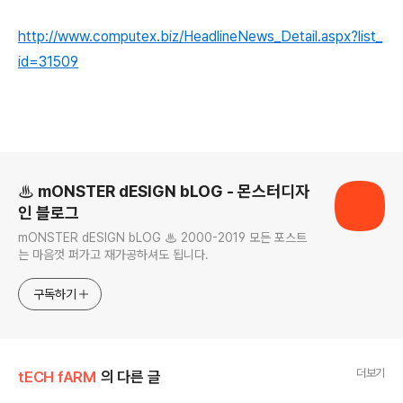
http://www.computex.biz/HeadlineNews_Detail.aspx?list_
id=31509
로그 정보
♨ mONSTER dESIGN bLOG - 몬스터디자
인 블로그
mONSTER dESIGN bLOG ♨ 2000-2019 모든 포스트
는 마음껏 퍼가고 재가공하셔도 됩니다.
구독하기
더보기
tECH fARM
의 다른 글