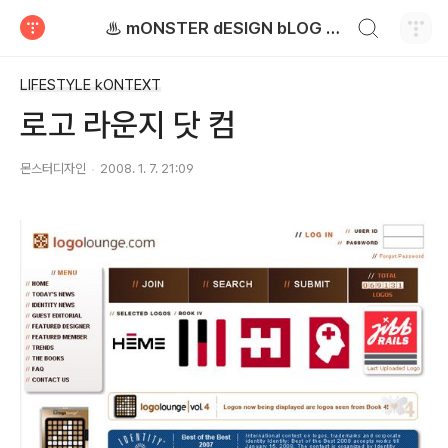
검색하기
♨ mONSTER dESIGN bLOG - 몬스터디자인 블로그
티스토리
LIFESTYLE kONTEXT
로고 라운지 닷 컴
몬스터디자인
2008. 1. 7. 21:09