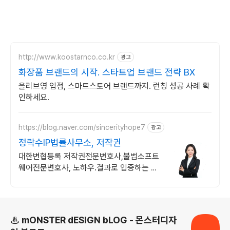
http://www.koostarnco.co.kr
광고
화장품 브랜드의 시작. 스타트업 브랜드 전략 BX
올리브영 입점, 스마트스토어 브랜드까지. 런칭 성공 사례 확
인하세요.
https://blog.naver.com/sincerityhope7
광고
정락수IP법률사무소, 저작권
대한변협등록 저작권전문변호사,불법소프트
웨어전문변호사, 노하우.결과로 입증하는 실
력
로그 정보
♨ mONSTER dESIGN bLOG - 몬스터디자