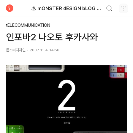
검색하기
♨ mONSTER dESIGN bLOG - 몬스터디자인 블로그
티스토리
tELECOMMUNICATION
인포바2 나오토 후카사와
몬스터디자인
2007. 11. 4. 14:58