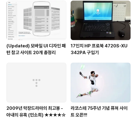
(Updated) 모바일 UI 디자인 패
17인치 HP 프로북 4720S-XU
턴 참고 사이트 20개 총정리
342PA 구입기
2009년 막장드라마의 최고봉 -
라코스테 75주년 기념 퓨쳐 사이
아내의 유혹 (민소희) ★★★★☆
트 오픈!!!