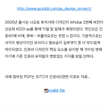
http://www.au.kddi.com/au_design_project/
2005년 출시된 나오토 후카사와 디자인의 Infobar 2번째 버전이
산요와 KDDI au를 통해 11월 말 발매가 예정되었다. 첫인상은 인
포바1에 비해, 뿌욱~ 부풀어오르는 듯한 느낌이다. 기본적으로는
사각의 형상이지만 모서리나 옆모습의 실루엣이 좀 더 부드럽게
처리되었다. 인포바 디자인의 핵심 요소를 유지한 채 가미된 변화
이기에 기존 인포바 유저들의 변함없는 지지를 받을 만하다.
아래 첨부된 PDF는 IDTC의 인포바2관련 리포트 자료...
invalid-file