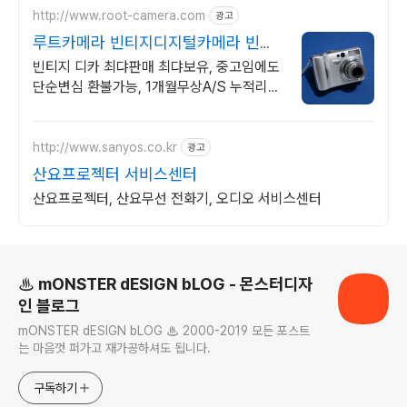
http://www.root-camera.com
광고
루트카메라 빈티지디지털카메라 빈티
지 디카 디지털카메라
빈티지 디카 최댜판매 최댜보유, 중고임에도
단순변심 환불가능, 1개월무상A/S 누적리뷰
수 2000건 이상, 회원가입 시 적립금
5,000원
http://www.sanyos.co.kr
광고
산요프로젝터 서비스센터
산요프로젝터, 산요무선 전화기, 오디오 서비스센터
로그 정보
♨ mONSTER dESIGN bLOG - 몬스터디자
인 블로그
mONSTER dESIGN bLOG ♨ 2000-2019 모든 포스트
는 마음껏 퍼가고 재가공하셔도 됩니다.
구독하기