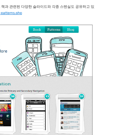
, 책과 관련된
다양한 슬라이드
와 각종 스텐실도 공유하고 있
-patterns.php