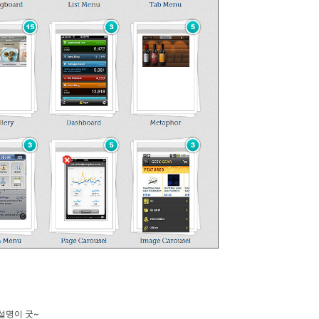
설명이 굿~