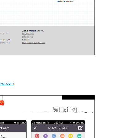
ed-ui.com