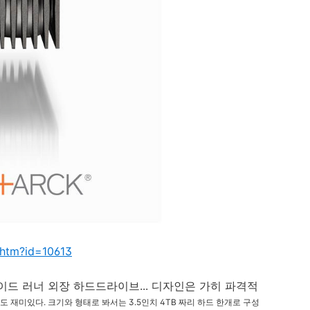
.htm?id=10613
레이드 러너 외장 하드드라이브... 디자인은 가히 파격적
점도 재미있다. 크기와 형태로 봐서는 3.5인치 4TB 짜리 하드 한개로 구성