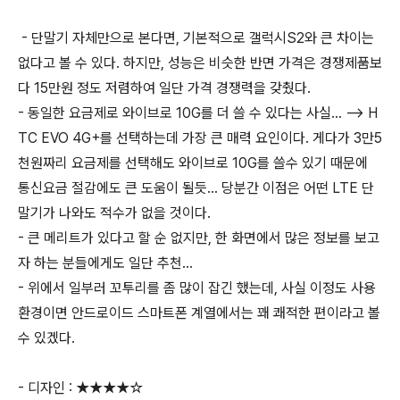
- 단말기 자체만으로 본다면, 기본적으로 갤럭시S2와 큰 차이는
없다고 볼 수 있다. 하지만, 성능은 비슷한 반면 가격은 경쟁제품보
다 15만원 정도 저렴하여 일단 가격 경쟁력을 갖췄다.
- 동일한 요금제로 와이브로 10G를 더 쓸 수 있다는 사실... --> H
TC EVO 4G+를 선택하는데 가장 큰 매력 요인이다. 게다가 3만5
천원짜리 요금제를 선택해도 와이브로 10G를 쓸수 있기 때문에
통신요금 절감에도 큰 도움이 될듯... 당분간 이점은 어떤 LTE 단
말기가 나와도 적수가 없을 것이다.
- 큰 메리트가 있다고 할 순 없지만, 한 화면에서 많은 정보를 보고
자 하는 분들에게도 일단 추천...
- 위에서 일부러 꼬투리를 좀 많이 잡긴 했는데, 사실 이정도 사용
환경이면 안드로이드 스마트폰 계열에서는 꽤 쾌적한 편이라고 볼
수 있겠다.
- 디자인 : ★★★★☆