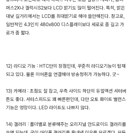
머스2X나 갤럭시S2보다 LCD 밝기도 많이 떨어진다. 특히, 밝은
대낮 길거리에서는 LCD를 최대밝기로 해야 쓸만해진다. 참고로,
일반적인 4.3인치 480x800 디스플레이보다 세로로 좀 길고 가
로가 좀 짧다.
12) 라디오 기능 : HTC만의 장점인데, 꾸준히 라디오기능이 탑재
되고 있다. 물론 이어폰을 연결해야 방송청취가 가능하다. 굿~
13) 카메라 : 초점도 잘 잡고, 우측 사이드 하단의 듀얼액션 셔터버
튼도 좋다. 셔터스피드도 꽤 빠른편인데, 다만 오토 화이트 밸런스
기능은 엉망이다. LED 라이트도 나쁘지 않다.
14) 갤러리 : 폴더별로 분류해주는 오리지널 안드로이드 갤러리를
쓰면 되는데, 굳이 아이폰 갤러리를 흉내낸 이유를 모르겠다. 모든