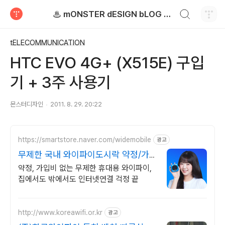
검색하기
♨ mONSTER dESIGN bLOG - 몬스터디자인 블로그
티스토리
tELECOMMUNICATION
HTC EVO 4G+ (X515E) 구입
기 + 3주 사용기
몬스터디자인
2011. 8. 29. 20:22
https://smartstore.naver.com/widemobile
광고
무제한 국내 와이파이도시락 약정/가
입비없이 무료반납까지
약정, 가입비 없는 무제한 휴대용 와이파이,
집에서도 밖에서도 인터넷연결 걱정 끝
http://www.koreawifi.or.kr
광고