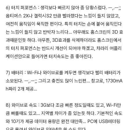
6) 터치 퍼포먼스 : 생각보다 빠르지 않아 좀 당황스럽다. ㅡ,.ㅡ;;
옵티머스 2X나 갤럭시S2 만큼 빨라졌다는 느낌이 들지 않았고,
여전히 움직임이 묵직한 편이다. 특히 터치는 손에 붙어 움직인다
는 느낌이 들지 않고 반박자 느리다... 아무래도 홈스크린의 3D 효
과때문인듯 하다. 아무튼, 3D효과를 삭제하더라도 홈스크린에서
의 터치 퍼포먼스는 반드시 개선이 되어야 하겠고, 차라리 어플리
케이션안으로 들어가면 터치속도는 좀 좋아진다.
7) 배터리 : Wi-Fi나 와이브로를 켜두면 생각보다 빨리 배터리가
소모된다. ㅡ,.ㅡ;; 그리고 충전도 많이 느린편... 참고로, 1730mA
h짜리 2개 제공...
8) 와이브로 속도 : 3G보다 조금 빠른 정도일때도 있고, Wi-Fi만
큼 빠를때도 있고... 지역별 차이가 좀 있는듯 하다. 기본적인 속도
와 10기가 제공 데이터 용량은 완전 대만족... PC에 USB테더링
으로 물려서 와이브로 인터넷을 쓸 수도 있다.