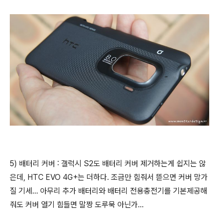
5) 배터리 커버 : 갤럭시 S2도 배터리 커버 제거하는게 쉽지는 않
은데, HTC EVO 4G+는 더하다. 조금만 힘줘서 뜯으면 커버 망가
질 기세... 아무리 추가 배터리와 배터리 전용충전기를 기본제공해
줘도 커버 열기 힘들면 말짱 도루묵 아닌가...