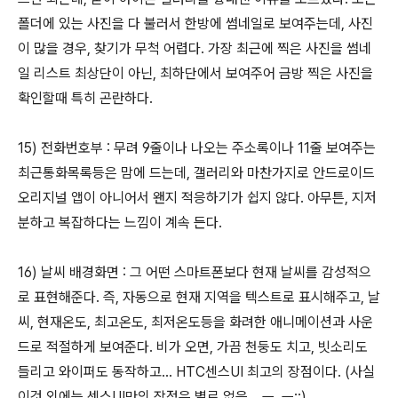
폴더에 있는 사진을 다 불러서 한방에 썸네일로 보여주는데, 사진
이 많을 경우, 찾기가 무척 어렵다. 가장 최근에 찍은 사진을 썸네
일 리스트 최상단이 아닌, 최하단에서 보여주어 금방 찍은 사진을
확인할때 특히 곤란하다.
15) 전화번호부 : 무려 9줄이나 나오는 주소록이나 11줄 보여주는
최근통화목록등은 맘에 드는데, 갤러리와 마찬가지로 안드로이드
오리지널 앱이 아니어서 왠지 적응하기가 쉽지 않다. 아무튼, 지저
분하고 복잡하다는 느낌이 계속 든다.
16) 날씨 배경화면 : 그 어떤 스마트폰보다 현재 날씨를 감성적으
로 표현해준다. 즉, 자동으로 현재 지역을 텍스트로 표시해주고, 날
씨, 현재온도, 최고온도, 최저온도등을 화려한 애니메이션과 사운
드로 적절하게 보여준다. 비가 오면, 가끔 천둥도 치고, 빗소리도
들리고 와이퍼도 동작하고... HTC센스UI 최고의 장점이다. (사실
이것 외에는 센스UI만의 장점은 별로 없음... ㅡ,.ㅡ;;)