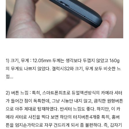
1) 크기, 무게 : 12.05mm 두께는 생각보다 두껍지 않았고 160g
의 무게도 나쁘지 않았다. 갤럭시S2와 크기, 무게 모두 비슷한 느
낌...
2) 버튼 느낌 : 특히, 스마트폰최초로 듀얼액션방식의 카메라 셔터
가 들어간 점이 독특한데, 그냥 시늉만 내지 않고, 큼직한 원형버튼
으로 아주 제대로 탑재하였다. 반셔터 느낌도 좋다. 하지만, 이 카
메라 셔터로 사진을 찍다 보면 하단의 터치버튼4개중 특히, 홈버
튼을 엄지손가락으로 자꾸 건드리게 되서 좀 불편하다. 즉, 갑자기