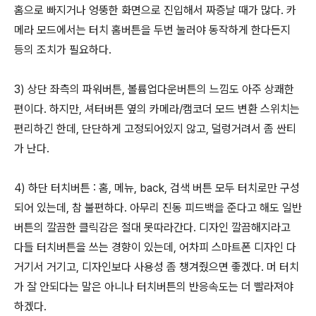
홈으로 빠지거나 엉뚱한 화면으로 진입해서 짜증날 때가 많다. 카
메라 모드에서는 터치 홈버튼을 두번 눌러야 동작하게 한다든지
등의 조치가 필요하다.
3) 상단 좌측의 파워버튼, 볼륨업다운버튼의 느낌도 아주 상쾌한
편이다. 하지만, 셔터버튼 옆의 카메라/캠코더 모드 변환 스위치는
편리하긴 한데, 단단하게 고정되어있지 않고, 덜렁거려서 좀 싼티
가 난다.
4) 하단 터치버튼 : 홈, 메뉴, back, 검색 버튼 모두 터치로만 구성
되어 있는데, 참 불편하다. 아무리 진동 피드백을 준다고 해도 일반
버튼의 깔끔한 클릭감은 절대 못따라간다. 디자인 깔끔해지라고
다들 터치버튼을 쓰는 경향이 있는데, 어차피 스마트폰 디자인 다
거기서 거기고, 디자인보다 사용성 좀 챙겨줬으면 좋겠다. 머 터치
가 잘 안되다는 말은 아니나 터치버튼의 반응속도는 더 빨라져야
하겠다.