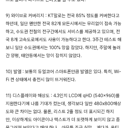
9) 와이브로 커버리지 : KT말로는 전국 85% 정도를 커버한다고
하던데, 일단 왠만한 전국 82개 모든시에서는 무리없이 접속 가능
하고, 수도권 전철의 전구간에서도 서비스를 제공하고 있으며, 전
국 8개 고속도로에서도 사용이 가능하다고 한다. 3주간 테스트 해
보니 일단 수도권에서는 100% 망을 잡았다. 하지만, 주말에 놀러
간 양평, 태안등에서는 망이 잡히지 않았다.
10) 발열 : 보통의 듀얼코어 스마트폰만큼 발열은 있다. 특히, Wi-
Fi 켠 상태에서 충전시 많이 뜨거워진다.
11) 디스플레이와 해상도 : 4.3인치 LCD에 qHD (540x960)를
지원한다기에 나름 기대가 컸는데, 생각보다 일반 480x800해상
도와 큰 차이는 없다. 물론, 리스트 2줄 정도 더 표시되긴 하지
만, 이상하게도 아이콘이나 텍스트가 더 또렷하게 보이지 않고 좀
뭉그러져 보인다고 해야 하나... 아무튼 조금 실망... 게다가, 옵티