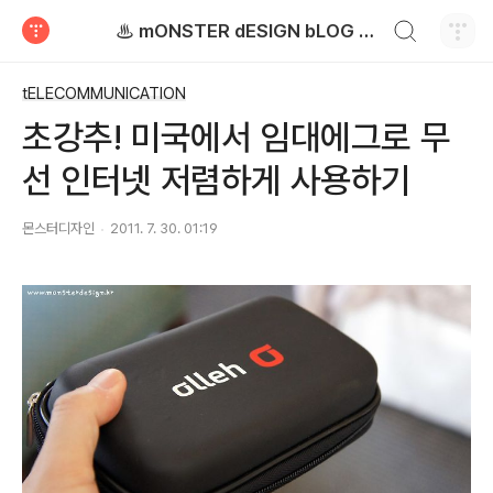
검색하기
♨ mONSTER dESIGN bLOG - 몬스터디자인 블로그
티스토리
tELECOMMUNICATION
초강추! 미국에서 임대에그로 무
선 인터넷 저렴하게 사용하기
몬스터디자인
2011. 7. 30. 01:19