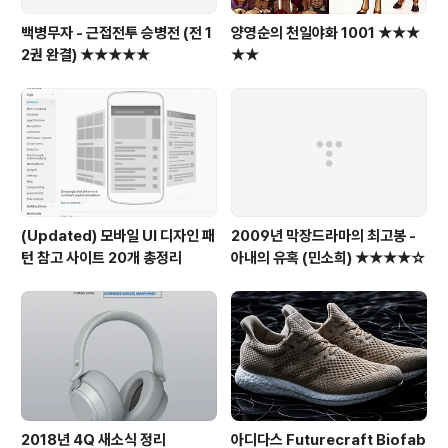
백병무자 - 근접전투 승병전 (전 1
양영순의 천일야화 1001 ★★★
2권 완결) ★★★★★
★★
(Updated) 모바일 UI 디자인 패
2009년 막장드라마의 최고봉 -
턴 참고 사이트 20개 총정리
아내의 유혹 (민소희) ★★★★☆
2018년 4Q 새소식 정리
아디다스 Futurecraft Biofab