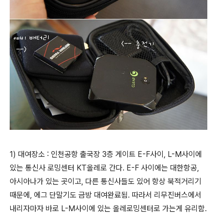
1) 대여장소 : 인천공항 출국장 3층 게이트 E-F사이, L-M사이에
있는 통신사 로밍센터 KT올레로 간다. E-F 사이에는 대한항공,
아시아나가 있는 곳이고, 다른 통신사들도 있어 항상 북적거리기
때문에, 에그 단말기도 금방 대여완료됨. 따라서 리무진버스에서
내리자마자 바로 L-M사이에 있는 올레로밍센터로 가는게 유리함.