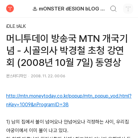
검색하기
♨ mONSTER dESIGN bLOG - 몬스터디자인 블로그
티스토리
iDLE tALK
머니투데이 방송국 MTN 개국기
념 - 시골의사 박경철 초청 강연
회 (2008년 10월 7일) 동영상
몬스터디자인
2008. 11. 22. 00:06
http://mtn.moneytoday.co.kr/popup/mtn_popup_vod.html?
nKey=1009&nProgramID=38
1) 남의 집에서 불이 넘어오나 안넘어오나 걱정하는 사이, 우리집
아궁이에서 이미 불이 나고 있다.