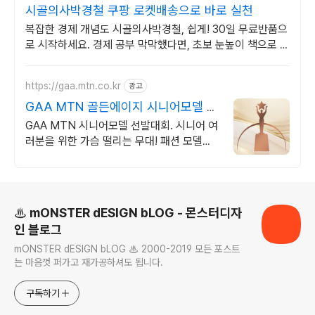
시골의사박경철 쿠팡 로켓배송으로 바로 실천
복잡한 경제 개념도 시골의사박경철, 쉽게! 30일 무료반품으
로 시작하세요. 경제 공부 막막했다면, 초보 눈높이 책으로 현
명한 선택을 쿠팡에서!
https://gaa.mtn.co.kr
광고
GAA MTN 골든에이지 시니어모델 선
발대회
GAA MTN 시니어모델 선발대회. 시니어 여
러분을 위한 가슴 떨리는 무대! 패션 모델은
물론 기업과 제품 브랜드 마케팅의 주인공이
될 등용문 GAA
로그 정보
♨ mONSTER dESIGN bLOG - 몬스터디자
인 블로그
mONSTER dESIGN bLOG ♨ 2000-2019 모든 포스트
는 마음껏 퍼가고 재가공하셔도 됩니다.
구독하기