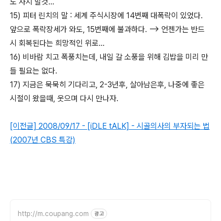
도 사지 말것...
15) 피터 린치의 말 : 세계 주식시장에 14번째 대폭락이 있었다.
앞으로 폭락장세가 와도, 15번째에 불과하다. --> 언젠가는 반드
시 회복된다는 희망적인 위로...
16) 비바람 치고 폭풍치는데, 내일 갈 소풍을 위해 김밥을 미리 만
들 필요는 없다.
17) 지금은 묵묵히 기다리고, 2-3년후, 살아남은후, 나중에 좋은
시절이 왔을때, 웃으며 다시 만나자.
[이전글] 2008/09/17 - [iDLE tALK] - 시골의사의 부자되는 법
(2007년 CBS 특강)
http://m.coupang.com
광고