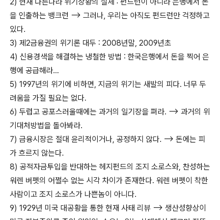
2) 현재 다른나라 위기상황의 실체 : 펀드런이 아니라 은행에서 돈
을 인출하는 뱅크런 --> 그러나, 우리는 아직도 펀드런만 걱정하고
있다.
3) 제2금융권의 위기론 대두 : 2008년말, 2009년초
4) 신용경색을 해결하는 냉철한 방법 : 한국은행에서 돈을 찍어 은
행에 공급해라...
5) 1997년의 위기에 비하면, 지금의 위기는 새발의 피다. 너무 두
려움을 가질 필요는 없다.
6) 두렵고 공포스러울때에는 과거의 일기장을 펴라. --> 과거의 위
기대처방법을 돌아봐라.
7) 금융시장은 절대 윤리적이거나, 공정하지 않다. --> 돈에는 피
가 흐르지 않는다.
8) 공적자금투입을 반대하는 헤지펀드의 조지 소로스와, 찬성하는
워렌 버펫의 어쩔수 없는 시각 차이가 존재한다. 워렌 버펫이 착한
사람이고 조지 소로스가 나쁜놈이 아니다.
9) 1929년 미국 대공황을 통한 현재 사태 리뷰 --> 생산성향상이