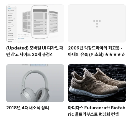
(Updated) 모바일 UI 디자인 패
2009년 막장드라마의 최고봉 -
턴 참고 사이트 20개 총정리
아내의 유혹 (민소희) ★★★★☆
2018년 4Q 새소식 정리
아디다스 Futurecraft Biofab
ric 울트라부스트 런닝화 컨셉