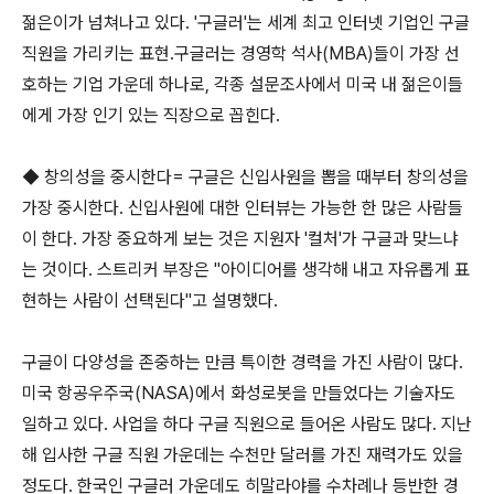
젊은이가 넘쳐나고 있다. '구글러'는 세계 최고 인터넷 기업인 구글
직원을 가리키는 표현.구글러는 경영학 석사(MBA)들이 가장 선
호하는 기업 가운데 하나로, 각종 설문조사에서 미국 내 젊은이들
에게 가장 인기 있는 직장으로 꼽힌다.
◆ 창의성을 중시한다= 구글은 신입사원을 뽑을 때부터 창의성을
가장 중시한다. 신입사원에 대한 인터뷰는 가능한 한 많은 사람들
이 한다. 가장 중요하게 보는 것은 지원자 '컬처'가 구글과 맞느냐
는 것이다. 스트리커 부장은 "아이디어를 생각해 내고 자유롭게 표
현하는 사람이 선택된다"고 설명했다.
구글이 다양성을 존중하는 만큼 특이한 경력을 가진 사람이 많다.
미국 항공우주국(NASA)에서 화성로봇을 만들었다는 기술자도
일하고 있다. 사업을 하다 구글 직원으로 들어온 사람도 많다. 지난
해 입사한 구글 직원 가운데는 수천만 달러를 가진 재력가도 있을
정도다. 한국인 구글러 가운데도 히말라야를 수차례나 등반한 경