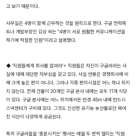
고 보기 때문이다.
사무실은 4명이 함께 근무하는 것을 원칙으로 한다. 구글 전략파
트너 개발부장인 김상 씨는 "4명이 서로 원활한 커뮤니케이션을
하기에 적절한 인원"이라고 설명했다.
◆ '직원들에게 회사를 알려라'= 직원들은 자신이 구글러라는 사
실에 대해 대단한 자부심을 갖고 있다. 사실 연봉은 경쟁회사에 비
해 크게 높은 편이 아니다. 그러나 각종 편의시설은 어느 하나 뒤지
지 않는다. 전체 건물이 20개인 구글 본사 내에는 모두 11개 식당
이 있다. 구글 본사에는 어느 위치에서든 반경 45m 내에 반드시
스낵센터가 구비돼 있다. 그것도 신선한 유기농 농산물로만 짜여
진 식단이 다양하게 공급된다.
특히 구글러들을 '흥분시키는' 행사는 매월 두 번씩 열리는 '직원