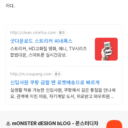
이다.
http://clean.cinefox.com
광고
굿다운로드 스트리커 씨네폭스
스트리커, HD고화질 영화, 애니, TV시리즈
합법다운, 스마트폰 실시간감상.
http://m.coupang.com
광고
신입사원 쿠팡 급할 땐 로켓배송으로 빠르게
실생활 적용 가능한 신입사원, 쿠팡에서 깊은 통찰을 만나세
요. 관계에 지친 마음, 자기계발 도서, 위로받고 와우회원 무
료반품하세요.
로그 정보
♨ mONSTER dESIGN bLOG - 몬스터디자