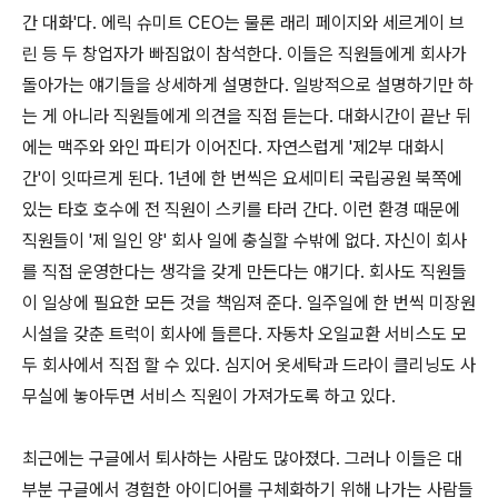
간 대화'다. 에릭 슈미트 CEO는 물론 래리 페이지와 세르게이 브
린 등 두 창업자가 빠짐없이 참석한다. 이들은 직원들에게 회사가
돌아가는 얘기들을 상세하게 설명한다. 일방적으로 설명하기만 하
는 게 아니라 직원들에게 의견을 직접 듣는다. 대화시간이 끝난 뒤
에는 맥주와 와인 파티가 이어진다. 자연스럽게 '제2부 대화시
간'이 잇따르게 된다. 1년에 한 번씩은 요세미티 국립공원 북쪽에
있는 타호 호수에 전 직원이 스키를 타러 간다. 이런 환경 때문에
직원들이 '제 일인 양' 회사 일에 충실할 수밖에 없다. 자신이 회사
를 직접 운영한다는 생각을 갖게 만든다는 얘기다. 회사도 직원들
이 일상에 필요한 모든 것을 책임져 준다. 일주일에 한 번씩 미장원
시설을 갖춘 트럭이 회사에 들른다. 자동차 오일교환 서비스도 모
두 회사에서 직접 할 수 있다. 심지어 옷세탁과 드라이 클리닝도 사
무실에 놓아두면 서비스 직원이 가져가도록 하고 있다.
최근에는 구글에서 퇴사하는 사람도 많아졌다. 그러나 이들은 대
부분 구글에서 경험한 아이디어를 구체화하기 위해 나가는 사람들