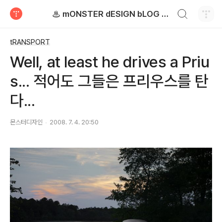
검색하기
♨ mONSTER dESIGN bLOG - 몬스터디자인 블로그
티스토리
tRANSPORT
Well, at least he drives a Priu
s... 적어도 그들은 프리우스를 탄
다...
몬스터디자인
2008. 7. 4. 20:50