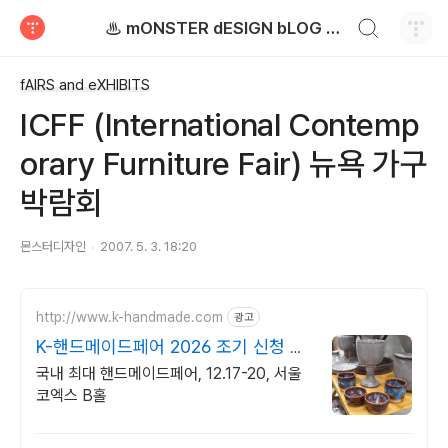
검색하기
♨ mONSTER dESIGN bLOG - 몬스터디자인 블로그
티스토리
fAIRS and eXHIBITS
ICFF (International Contemp
orary Furniture Fair) 뉴욕 가구
박람회
몬스터디자인
2007. 5. 3. 18:20
http://www.k-handmade.com
광고
K-핸드메이드페어 2026 조기 신청 기
간 참가비 할인
국내 최대 핸드메이드페어, 12.17-20, 서울
코엑스 B홀