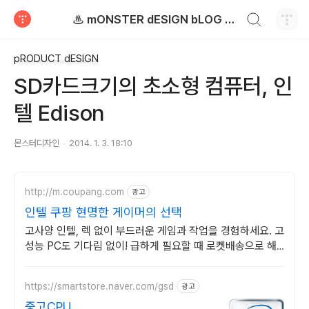
검색하기
♨ mONSTER dESIGN bLOG - 몬스터디자인 블로그
티스토리
pRODUCT dESIGN
SD카드크기의 초소형 컴퓨터, 인
텔 Edison
몬스터디자인
2014. 1. 3. 18:10
http://m.coupang.com
광고
인텔 쿠팡 현명한 게이머의 선택
고사양 인텔, 렉 없이 부드러운 게임과 작업을 경험하세요. 고
성능 PC도 기다림 없이! 급하게 필요할 때 로켓배송으로 해
결하세요.
https://smartstore.naver.com/gsd
광고
중고CPU