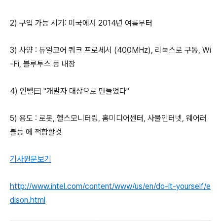
2) 구입 가능 시기: 미국에서 2014년 여름부터
3) 사양 : 듀얼코어 쿼크 프로세서 (400MHz), 리눅스로 구동, Wi
-Fi, 블루투스 등 내장
4) 인텔曰 "개발자 대상으로 만들었다"
5) 용도 : 로봇, 헬스모니터링, 홈미디어센터, 사물인터넷, 웨어러
블등 에 적합할것
기사원문보기
http://www.intel.com/content/www/us/en/do-it-yourself/e
dison.html