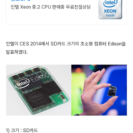
인텔 Xeon 중고 CPU 판매중 무료친절상담
인텔이 CES 2014에서 SD카드 크기의 초소형 컴퓨터 Edison을
발표하였다.
1) 크기 : SD카드