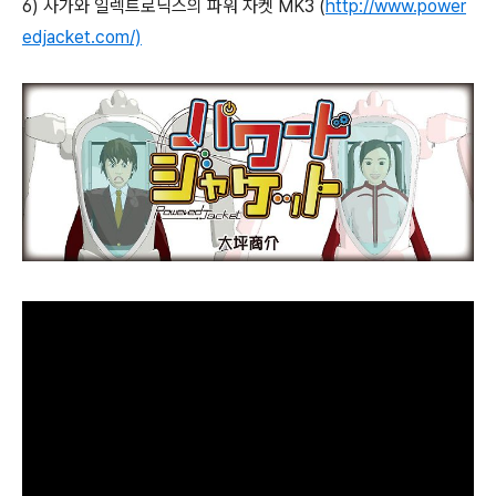
6)
사가와 일렉트로닉스의 파워 자켓 MK3 (
http://www.power
edjacket.com/)