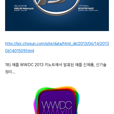
http://biz.chosun.com/site/data/html_dir/2013/06/14/2013
061401509.html
18) 애플 WWDC 2013 키노트에서 발표된 애플 신제품, 신기술
정리...