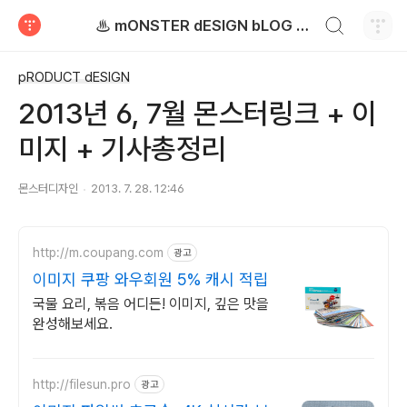
검색하기
♨ mONSTER dESIGN bLOG - 몬스터디자인 블로그
티스토리
pRODUCT dESIGN
2013년 6, 7월 몬스터링크 + 이
미지 + 기사총정리
몬스터디자인
2013. 7. 28. 12:46
http://m.coupang.com
광고
이미지 쿠팡 와우회원 5% 캐시 적립
국물 요리, 볶음 어디든! 이미지, 깊은 맛을
완성해보세요.
http://filesun.pro
광고