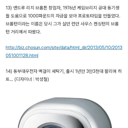
13)
앤드루 리치 브롬튼 창업자, 1976년 케임브리지 공대 동기생
들 도움으로 1000파운드의 자금을 모아 프로토타입을 만들었다.
브롬턴이라는 이름은 당시 그가 살던 런던 사우스 켄싱턴의 브롬
턴 거리에서 따왔다.
http://biz.chosun.com/site/data/html_dir/2013/05/10/2013
051001128.html
14)
동부대우전자 벽걸이 세탁기, 출시 1년만 3만3천대 팔리며 히
트... (디자이너 : 박성철)