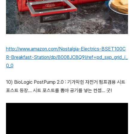
http://www.amazon.com/Nostalgia-Electrics-BSET100C
R-Breakfast-Station/dp/B008JC8Q9I/ref=pd_sxp_grid_i_
0_0
10) BioLogic PostPump 2.0 :
기가막힌 자전거 펌프겸용 시트
포스트 등장... 시트 포스트를 뽑아 공기를 넣는 컨셉... 굿!