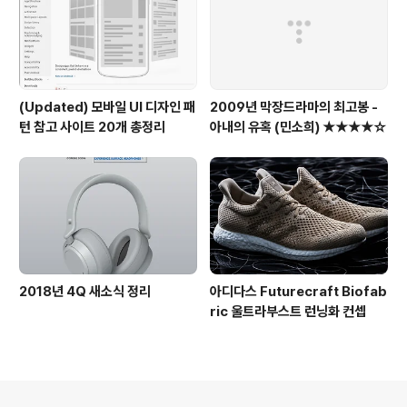
(Updated) 모바일 UI 디자인 패
2009년 막장드라마의 최고봉 -
턴 참고 사이트 20개 총정리
아내의 유혹 (민소희) ★★★★☆
2018년 4Q 새소식 정리
아디다스 Futurecraft Biofab
ric 울트라부스트 런닝화 컨셉