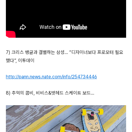
7)
크리스 뱅글과 결별하는 삼성... “디자이너보다 프로모터 필요
했다”, 이투데이
http://pann.news.nate.com/info/254734446
8)
추억의 콤비, 비비스&벗헤드 스케이트 보드...