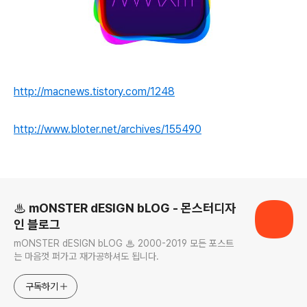
http://macnews.tistory.com/1248
http://www.bloter.net/archives/155490
로그 정보
♨ mONSTER dESIGN bLOG - 몬스터디자
인 블로그
mONSTER dESIGN bLOG ♨ 2000-2019 모든 포스트
는 마음껏 퍼가고 재가공하셔도 됩니다.
구독하기