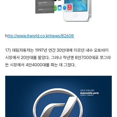
h
ttp://www.itworld.co.kr/news/82608
17)
대림자동차는 1997년 연간 30만대에 이르던 내수 오토바이
시장에서 20만대를 팔았다. 그러나 작년엔 8만7000대로 쪼그라
든 시장에서 4만4000대를 파는 데 그쳤다.