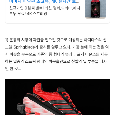
이미지 파일썬 초고속, 4K 실시간 보
기!
신규가입 0원 이벤트! 최신 영화,드라마,애니
모두 무료! 4K 스트리밍
1) 운동화 시장에 파란을 일으킬 것으로 예상되는 아디다스의 신
모델 Springblade가 출시를 앞두고 있다. 가장 눈에 띄는 것은 역
시 아웃솔 부분으로 기존의 폼 형태의 솔과 다르게 바운스를 제공
하는 일종의 스프링 형태의 아웃솔만으로 신발의 밑 부분을 디자
인 한 것...