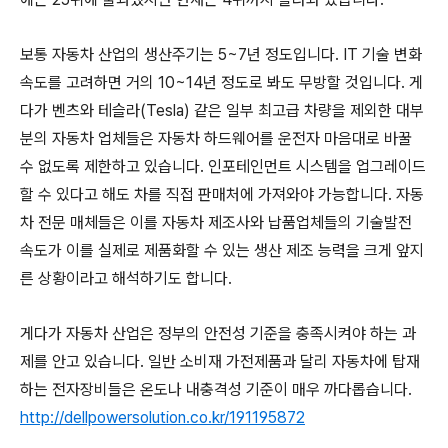
보통 자동차 산업의 생산주기는 5~7년 정도입니다. IT 기술 변화
속도를 고려하면 거의 10~14년 정도로 봐도 무방할 것입니다. 게
다가 벤츠와 테슬라(Tesla) 같은 일부 최고급 차량을 제외한 대부
분의 자동차 업체들은 자동차 하드웨어를 운전자 마음대로 바꿀
수 없도록 제한하고 있습니다. 인포테인먼트 시스템을 업그레이드
할 수 있다고 해도 차를 직접 판매처에 가져와야 가능합니다. 자동
차 전문 매체들은 이를 자동차 제조사와 납품업체들의 기술발전
속도가 이를 실제로 제품화할 수 있는 생산 제조 능력을 크게 앞지
른 상황이라고 해석하기도 합니다.
게다가 자동차 산업은 정부의 안전성 기준을 충족시켜야 하는 과
제를 안고 있습니다. 일반 소비재 가전제품과 달리 자동차에 탑재
하는 전자장비들은 온도나 내충격성 기준이 매우 까다롭습니다.
http://dellpowersolution.co.kr/191195872