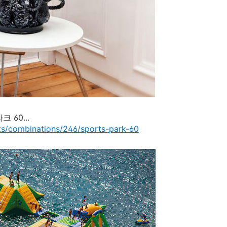
 60...
ts/combinations/246/sports-park-60