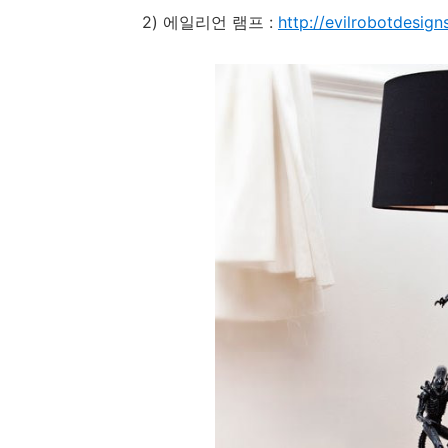
2) 에일리언 램프 :
http://evilrobotdesign