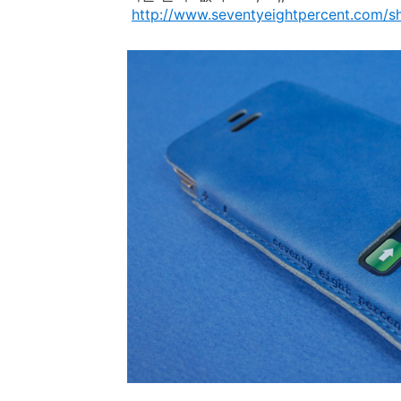
http://www.seventyeightpercent.com/sh