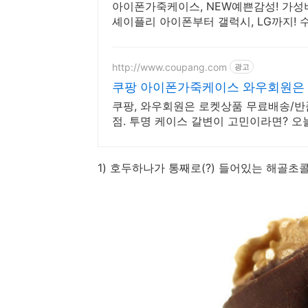
아이폰가죽케이스, NEW예쁜감성! 가성비
셰이플리 아이폰부터 갤럭시, LG까지! 
폰케이스쇼핑몰
http://www.coupang.com
광고
쿠팡 아이폰가죽케이스 와우회원은
쿠팡, 와우회원은 로켓상품 무료배송/반품,
점. 투명 케이스 갈변이 고민이라면? 
결!
1) 호두하나가 통째로(?) 들어있는 해골초콜