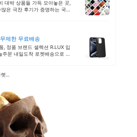
 대박 상품들 가득 모아놓은 곳,
수많은 극찬 후기가 증명하는 국민
 무제한 무료배송
 정품 브랜드 셀렉션 R.LUX 입
오늘주문 내일도착 로켓배송으로 해
렛...