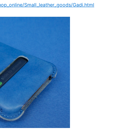
op_online/Small_leather_goods/Gadi.html