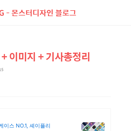
LOG - 몬스터디자인 블로그
 + 이미지 + 기사총정리
15
스 NO.1, 셰이플리