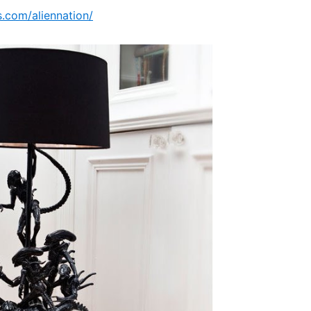
s.com/aliennation/