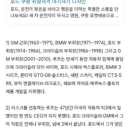
포드 쿠팡 취향저격 아기자기 디자인
포드, 운전의 평온을 바라고 행운을 더하는 특별한 소품을 만
나보세요! 새 차 운전자의 무사고 염원, 쿠팡 로켓배송으로 빠
르고 편리하게 준비하세요.
1) GM 근무(1963~1971), BMW 부회장(1971~1974), 포드 부
회장(1974~1986), 크라이슬러 부회장(1986~1998) 그리고 G
M 부회장(2001~2010). 루츠는 반세기 동안 자동차 업계에 몸담
으며 크라이슬러 닷지 바이퍼, 포드 시에라·엑스플로러, BMW 3
시리즈, 폰티악 GTO·G8·솔스티스, 새턴 스카이, 캐딜락 CTS·S
RX, 뷰익 엔클레이브·라크로스, 쉐보레 카마로·에퀴녹스·볼트의
제품 개발을 지휘했다.
2) 리스크를 선호하는 루츠는 47년간 미국의 자동차 빅3에서 일
했지만 한 번도 CEO가 되지 못했다. 포드·크라이슬러·GM에서 그
의 직함은 언제나 부회장, 넘버 2에서 끝났다. 포드에서 그가 얻은