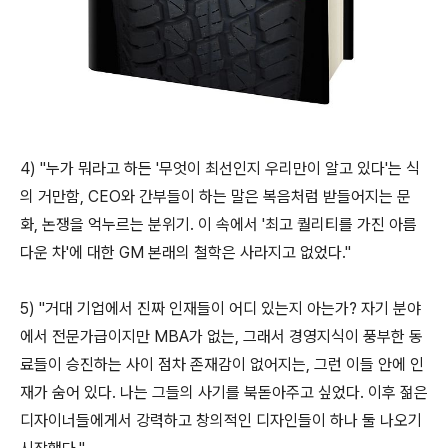
4) "누가 뭐라고 하든 '무엇이 최선인지 우리만이 알고 있다'는 식
의 거만함, CEO와 간부들이 하는 말은 복음처럼 받들어지는 문
화, 논쟁을 억누르는 분위기. 이 속에서 '최고 퀄리티를 가진 아름
다운 차'에 대한 GM 본래의 철학은 사라지고 없었다."
5) "거대 기업에서 진짜 인재들이 어디 있는지 아는가? 자기 분야
에서 전문가급이지만 MBA가 없는, 그래서 경영지식이 풍부한 동
료들이 승진하는 사이 점차 존재감이 없어지는, 그런 이들 안에 인
재가 숨어 있다. 나는 그들의 사기를 북돋아주고 싶었다. 이후 젊은
디자이너들에게서 강력하고 창의적인 디자인들이 하나 둘 나오기