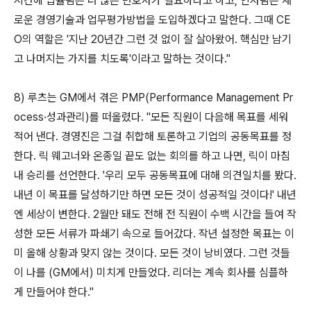
시간에 법률팀은 더 많은 변호사가 필요하다고 하고, 인사팀은 새
로운 경영기술과 업무평가방법을 도입하겠다고 말한다. 그때 CE
O의 역할은 '지난 20년간 그런 것 없이 잘 살아왔어. 핵심만 남기
고 나머지는 가지를 치도록'이라고 말하는 것이다."
8) 루츠는 GM에서 겪은 PMP(Performance Management Pr
ocess·성과관리)를 떠올렸다. "모든 직원이 다음해 목표를 세워
적어 낸다. 경영진은 그걸 취합해 토론하고 기업의 공동목표를 정
한다. 릭 웨고너와 온종일 끝도 없는 회의를 하고 나면, 릭이 마침
내 승리를 선언한다. '우리 모두 공동목표에 대해 의견일치를 봤다.
내년 이 목표를 달성하기만 하면 모든 것이 성공적일 것이다!' 내년
엔 세상이 변한다. 2월만 돼도 전해 전 직원이 수백 시간을 들여 작
성한 모든 서류가 파쇄기 속으로 들어갔다. 작년 설정한 목표는 이
미 올해 상황과 맞지 않는 것이다. 모든 것이 낭비였다. 그런 것들
이 나를 (GM에서) 미치게 만들었다. 리더는 계속 회사를 심플하
게 만들어야 한다."