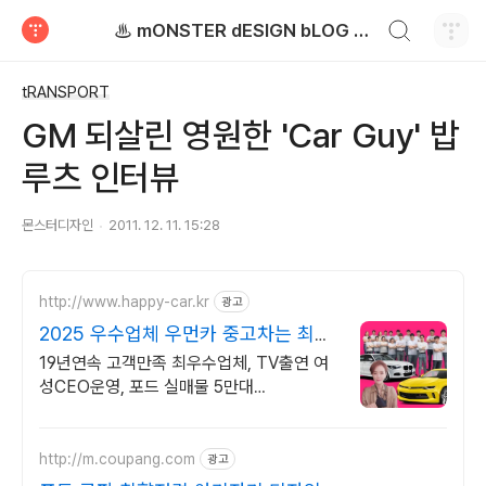
검색하기
♨ mONSTER dESIGN bLOG - 몬스터디자인 블로그
티스토리
tRANSPORT
GM 되살린 영원한 'Car Guy' 밥
루츠 인터뷰
몬스터디자인
2011. 12. 11. 15:28
http://www.happy-car.kr
광고
2025 우수업체 우먼카 중고차는 최우
수모범업체에서!
19년연속 고객만족 최우수업체, TV출연 여
성CEO운영, 포드 실매물 5만대
2009~2024년 우수 고객만족 업체! 네티즌
선정 최우수 홈페이지!
http://m.coupang.com
광고