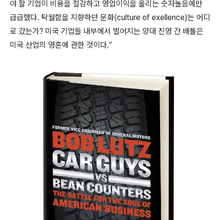
야 할 기업이 비용을 절감하고 영업이익을 올리는 숫자놀음에만
급급했다. 탁월함을 지향하던 문화(culture of exellence)는 어디
로 갔는가? 미국 기업들 내부에서 벌어지는 양대 진영 간 배틀은
미국 산업의 영혼에 관한 것이다.”