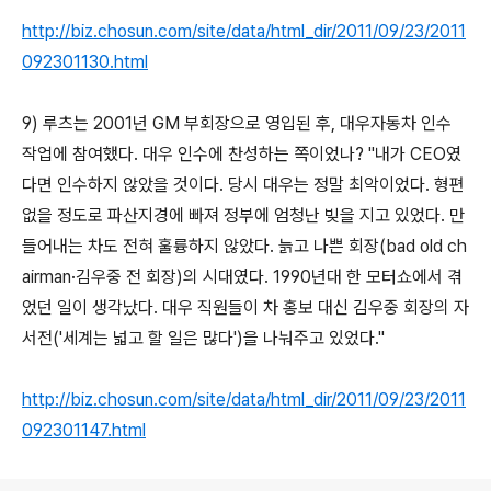
http://biz.chosun.com/site/data/html_dir/2011/09/23/2011
092301130.html
9) 루츠는 2001년 GM 부회장으로 영입된 후, 대우자동차 인수
작업에 참여했다. 대우 인수에 찬성하는 쪽이었나? "내가 CEO였
다면 인수하지 않았을 것이다. 당시 대우는 정말 최악이었다. 형편
없을 정도로 파산지경에 빠져 정부에 엄청난 빚을 지고 있었다. 만
들어내는 차도 전혀 훌륭하지 않았다. 늙고 나쁜 회장(bad old ch
airman·김우중 전 회장)의 시대였다. 1990년대 한 모터쇼에서 겪
었던 일이 생각났다. 대우 직원들이 차 홍보 대신 김우중 회장의 자
서전('세계는 넓고 할 일은 많다')을 나눠주고 있었다."
http://biz.chosun.com/site/data/html_dir/2011/09/23/2011
092301147.html
로그 정보