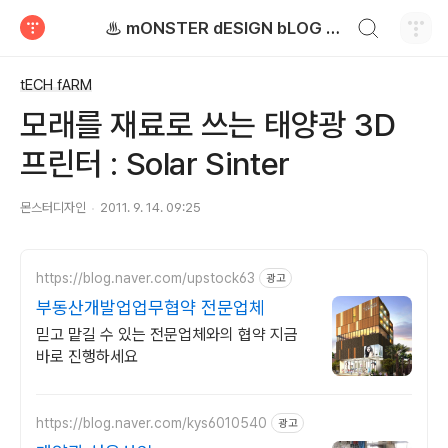
검색하기
♨ mONSTER dESIGN bLOG - 몬스터디자인 블로그
티스토리
tECH fARM
모래를 재료로 쓰는 태양광 3D
프린터 : Solar Sinter
몬스터디자인
2011. 9. 14. 09:25
https://blog.naver.com/upstock63
광고
부동산개발업업무협약 전문업체
믿고 맡길 수 있는 전문업체와의 협약 지금
바로 진행하세요
https://blog.naver.com/kys6010540
광고