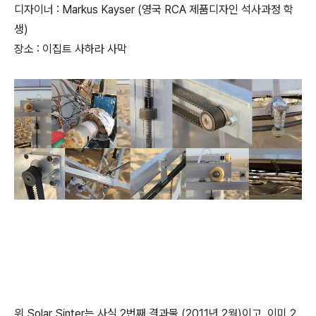
디자이너 : Markus Kayser (영국 RCA 제품디자인 석사과정 학
생)
장소 : 이집트 사하라 사막
위 Solar Sinter는 사실 2번째 결과물 (2011년 2월)이고, 이미 2