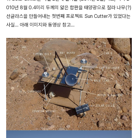
010년 8월 0.4미리 두께의 얇은 합판을 태양광으로 잘라 나무(?)
선글라스을 만들어내는 첫번째 프로젝트 Sun Cutter가 있었다는
사실... 아래 이미지와 동영상 참고...