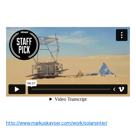
http://www.markuskayser.com/work/solarsinter/