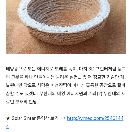
태양광으로 모은 에너지로 모래를 녹여, 마치 3D 프린터처럼 둥그
런 그릇을 하나 만들어내는 놀라운 실험... 좀 더 정교한 기술만 개
발된다면 앞으로 사막은 버려진땅이 아니라 훌륭한 공장으로 탈바
꿈할 수도 있겠다. 무한대의 태양 에너지원과 거의(?) 무한대의 재
료인 모래의 만남...
★ Solar Sinter 동영상 보기 -->
http://vimeo.com/2540144
4