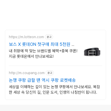
https://m.lotteon.com
광고
보스 X 롯데ON 첫구매 최대 5천원 혜
택!
내 취향에 딱 맞는 브랜드별 혜택+중복 쿠폰!
지금 롯데온에서 만나보세요!
http://m.coupang.com
광고
논쟁 쿠팡 급할 땐 역시 쿠팡 로켓배송
세상을 이해하는 깊이 있는 논쟁 쿠팡에서 만나보세요. 복잡
한 세상 속 당신의 길, 인문 도서, 인생의 나침반이 됩니다.
로그 정보