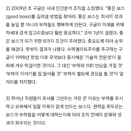
2) 2009년 초 구글은 사내 인간분석 조직을 소집했다. "좋은 보스
(good boss)를 길러낼 방법을 찾아라. 좋은 보스는 회사의 성과
를 높일 뿐 아니라 부하들도 행복하게 만든다. 구글의 미래를 위해
차세대 검색 알고리즘보다 훨씬 중요하다." 꼬박 1년이 걸렸다. 좋
은 보스가 되기 위한 8가지 조건이 추려졌다. 중요도에 따라 순위
를 매겼다. 뜻밖의 결과가 나왔다. 수퍼엘리트주의를 추구하는 구
글이 1998년 창업 이후 무엇보다 중시해온 '기술적 전문성'이 꼴
찌에 겨우 턱걸이한 것이다. 그 대신 '부하와 1대1 만남을 가질 것'
'부하의 이야기를 잘 들어줄 것' '부하의 웰빙에 관심을 둘 것'이 앞
자리를 차지했다.
3) 뛰어난 직원들이 회사를 그만두는 가장 큰 이유는 부하를 무시
하고 모욕해서 일할 의욕이 없게 만드는 보스다. 권력을 휘두르는
보스가 부하들을 어떻게 대하는지에 따라 조직 전체의 문화와 성
과가 좌우되는 것이다.