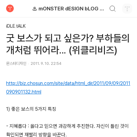
검색하기
♨ mONSTER dESIGN bLOG - 몬스터디자인 블로그
티스토리
iDLE tALK
굿 보스가 되고 싶은가? 부하들의
개처럼 뛰어라... (위클리비즈)
몬스터디자인
2011. 9. 10. 22:54
http://biz.chosun.com/site/data/html_dir/2011/09/09/2011
090901132.html
1) 좋은 보스의 5가지 특징
- 지혜롭다 : 옳다고 믿으면 과감하게 추진한다. 자신이 틀린 것이
확인되면 재빨리 방향을 바꾼다.