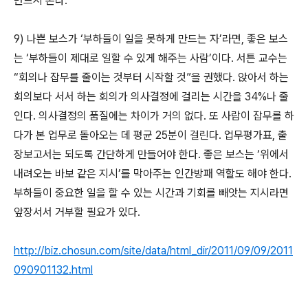
반드시 온다.
9) 나쁜 보스가 ‘부하들이 일을 못하게 만드는 자’라면, 좋은 보스
는 ‘부하들이 제대로 일할 수 있게 해주는 사람’이다. 서튼 교수는
“회의나 잡무를 줄이는 것부터 시작할 것”을 권했다. 앉아서 하는
회의보다 서서 하는 회의가 의사결정에 걸리는 시간을 34%나 줄
인다. 의사결정의 품질에는 차이가 거의 없다. 또 사람이 잡무를 하
다가 본 업무로 돌아오는 데 평균 25분이 걸린다. 업무평가표, 출
장보고서는 되도록 간단하게 만들어야 한다. 좋은 보스는 ‘위에서
내려오는 바보 같은 지시’를 막아주는 인간방패 역할도 해야 한다.
부하들이 중요한 일을 할 수 있는 시간과 기회를 빼앗는 지시라면
앞장서서 거부할 필요가 있다.
http://biz.chosun.com/site/data/html_dir/2011/09/09/2011
090901132.html