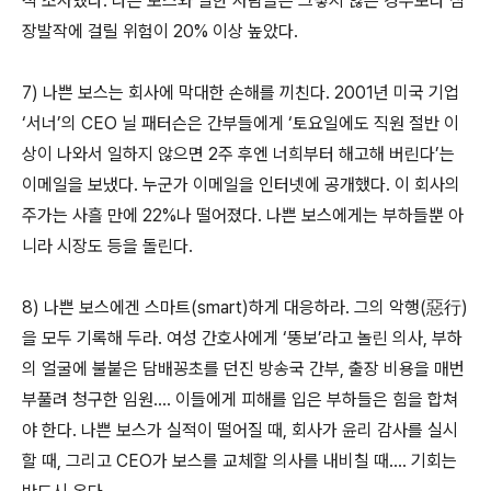
적 조사했다. 나쁜 보스와 일한 사람들은 그렇지 않은 경우보다 심
장발작에 걸릴 위험이 20% 이상 높았다.
7) 나쁜 보스는 회사에 막대한 손해를 끼친다. 2001년 미국 기업
‘서너’의 CEO 닐 패터슨은 간부들에게 ‘토요일에도 직원 절반 이
상이 나와서 일하지 않으면 2주 후엔 너희부터 해고해 버린다’는
이메일을 보냈다. 누군가 이메일을 인터넷에 공개했다. 이 회사의
주가는 사흘 만에 22%나 떨어졌다. 나쁜 보스에게는 부하들뿐 아
니라 시장도 등을 돌린다.
8) 나쁜 보스에겐 스마트(smart)하게 대응하라. 그의 악행(惡行)
을 모두 기록해 두라. 여성 간호사에게 ‘뚱보’라고 놀린 의사, 부하
의 얼굴에 불붙은 담배꽁초를 던진 방송국 간부, 출장 비용을 매번
부풀려 청구한 임원…. 이들에게 피해를 입은 부하들은 힘을 합쳐
야 한다. 나쁜 보스가 실적이 떨어질 때, 회사가 윤리 감사를 실시
할 때, 그리고 CEO가 보스를 교체할 의사를 내비칠 때…. 기회는