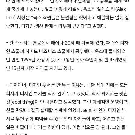
나 판매 조직도 없다. 그런데도 해마다 신제품 100종류를 세계 50
개 국가에 내놓는다. 일을 어떻게 해낼까. 옥소의 알렉스 리(Alex
Lee) 사장은 “옥소 직원들은 불편함을 찾아내고 해결하는 일에 집
중한다. 디자인·생산·판매는 외부에 맡긴다”고 말했다.
- 알렉스 리는 홍콩에서 태어나 20세 때 미국에 왔다. 파슨스 디자
인 스쿨과 하버드 비즈니스 스쿨에서 공부했다. 옥소에 들어와 2
년 만인 1996년 사장이 됐다. 그동안 회사 주인이 몇 번 바뀌었지
만 15년째 사장 자리를 지키고 있다.
- 디자이너, 디자인 부서를 안 두는 이유는... "한 세대 전에는 모든
회사가 디자인 부서를 회사 안에 두고 있었다. 회사 밖에서는 멋진
것(cool thing)이 안 나온다고 생각했다. 그런 폐쇄적인 운영이 혁
신을 막았다. 결국 실패할 수밖에 없었다. 또 회사 안에 디자인 부
서를 두면 쉽게 따먹을 수 있는 일만 자기들이 하고, 어렵고 힘든
일은 바깥에 떠넘기는 경향이 있다. 이런 식으론 안 된다. 고인 물