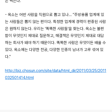
은 썩는다."
- 옥소는 어떤 사람을 직원으로 뽑고 있나... "주방용품 업계에 있
는 사람들은 뽑지 않는 편이다. 특정한 업계에 경력이 편중된 사람
은 원하지 않는다. 우리는 '똑똑한 사람들'을 찾는다. 옥소는 불편
함이 무엇인지 제대로 질문하고, 해결책은 무엇인지 제대로 대답
하는 회사가 돼야 하기 때문이다. 똑똑한 사람은 무엇이든 배울 수
있다. 옥소에는 다양한 전공, 다양한 인종의 남녀가 고루 섞여 있
다."
http://biz.chosun.com/site/data/html_dir/2011/03/25/2011
032501414.html
로그 정보