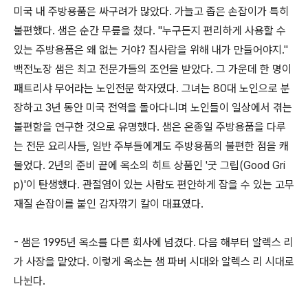
미국 내 주방용품은 싸구려가 많았다. 가늘고 좁은 손잡이가 특히
불편했다. 샘은 순간 무릎을 쳤다. "누구든지 편리하게 사용할 수
있는 주방용품은 왜 없는 거야? 집사람을 위해 내가 만들어야지."
백전노장 샘은 최고 전문가들의 조언을 받았다. 그 가운데 한 명이
패트리샤 무어라는 노인전문 학자였다. 그녀는 80대 노인으로 분
장하고 3년 동안 미국 전역을 돌아다니며 노인들이 일상에서 겪는
불편함을 연구한 것으로 유명했다. 샘은 온종일 주방용품을 다루
는 전문 요리사들, 일반 주부들에게도 주방용품의 불편한 점을 캐
물었다. 2년의 준비 끝에 옥소의 히트 상품인 '굿 그립(Good Gri
p)'이 탄생했다. 관절염이 있는 사람도 편안하게 잡을 수 있는 고무
재질 손잡이를 붙인 감자깎기 칼이 대표였다.
- 샘은 1995년 옥소를 다른 회사에 넘겼다. 다음 해부터 알렉스 리
가 사장을 맡았다. 이렇게 옥소는 샘 파버 시대와 알렉스 리 시대로
나뉜다.