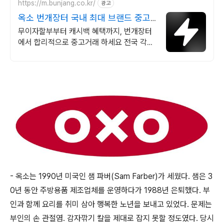
https://m.bunjang.co.kr/
광고
옥소 번개장터 국내 최대 브랜드 중고
거래
무이자할부부터 캐시백 혜택까지, 번개장터
에서 합리적으로 중고거래 하세요 전국 각지
에서 올라오는 전국구 최다 상품 매일 10만
개 이상의 신규 상품 업로드
- 옥소는 1990년 미국인 샘 파버(Sam Farber)가 세웠다. 샘은 3
0년 동안 주방용품 제조업체를 운영하다가 1988년 은퇴했다. 부
인과 함께 요리를 취미 삼아 행복한 노년을 보내고 있었다. 문제는
부인의 손 관절염. 감자깎기 칼을 제대로 잡지 못할 정도였다. 당시