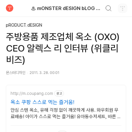
검색하기
♨ mONSTER dESIGN bLOG - 몬스터디자인 블로그
티스토리
pRODUCT dESIGN
주방용품 제조업체 옥소 (OXO)
CEO 알렉스 리 인터뷰 (위클리
비즈)
몬스터디자인
2011. 3. 28. 00:01
http://m.coupang.com
광고
옥소 쿠팡 스스로 먹는 즐거움!
안심 스텐 옥소, 유해 걱정 없이 깨끗하게 사용. 와우회원 무
료배송! 아이가 스스로 먹는 즐거움! 유아동수저세트, 바른 식
습관을 길러주세요.