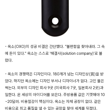
- 옥소(OXO)의 성공 비결은 간단했다. "불편함을 찾아내라. 그 속
에 돈이 있다." 옥소는 스스로 '해결사(solution company)'로 불
렀다.
- 옥소의 경쟁력은 디자인이다. 180개가 넘는 디자인상(賞)을 받
았다. 하지만 옥소에는 디자인 부서나 디자이너가 없다. 고인 물은
썩는다. 외부의 디자인 회사 9곳 (미국회사 7곳, 일본회사 2곳)과
일한다. 온 세상의 아이디어를 모은다. 주방용품 값은 기껏해야 10
~20달러. 비용절감이 핵심이다. 옥소는 자체 공장이 없다. 같은
비용으로 최고 품질을 낼 수 있는 공장을 찾아 세계를 뒤졌다.