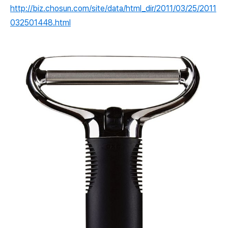
http://biz.chosun.com/site/data/html_dir/2011/03/25/2011
032501448.html