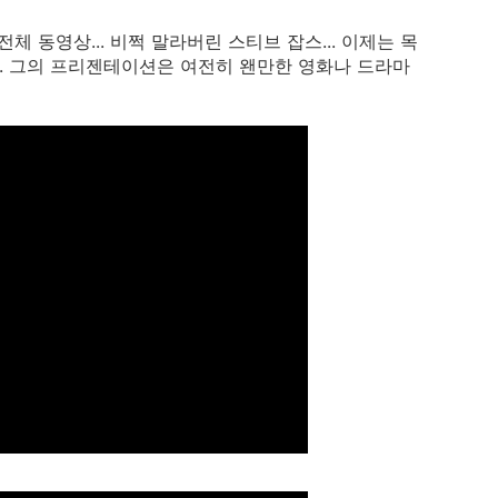
) 전체 동영상... 비쩍 말라버린 스티브 잡스... 이제는 목
.. 그의 프리젠테이션은 여전히 왠만한 영화나 드라마